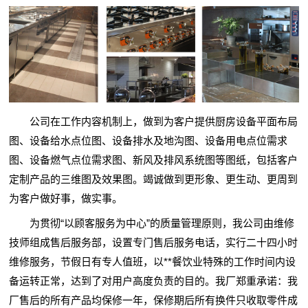
公司在工作内容机制上，做到为客户提供厨房设备平面布局
图、设备给水点位图、设备排水及地沟图、设备用电点位需求
图、设备燃气点位需求图、新风及排风系统图等图纸，包括客户
定制产品的三维图及效果图。竭诚做到更形象、更生动、更周到
为客户做好事，做实事。
为贯彻“以顾客服务为中心”的质量管理原则，我公司由维修
技师组成售后服务部，设置专门售后服务电话，实行二十四小时
维修服务，节假日有专人值班，以**餐饮业特殊的工作时间内设
备运转正常，达到了对用户高度负责的目的。我厂郑重承诺：我
厂售后的所有产品均保修一年，保修期后所有换件只收取零件成