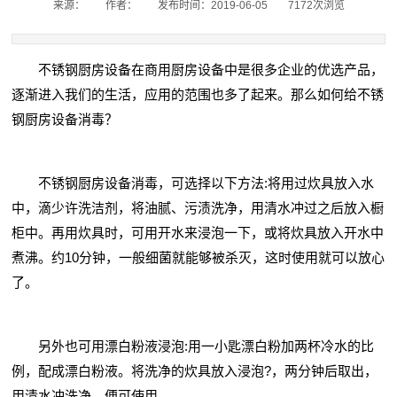
来源：
作者：
发布时间：2019-06-05
7172次浏览
不锈钢厨房设备在商用厨房设备中是很多企业的优选产品，
逐渐进入我们的生活，应用的范围也多了起来。那么如何给不锈
钢厨房设备消毒？
不锈钢厨房设备消毒，可选择以下方法:将用过炊具放入水
中，滴少许洗洁剂，将油腻、污渍洗净，用清水冲过之后放入橱
柜中。再用炊具时，可用开水来浸泡一下，或将炊具放入开水中
煮沸。约10分钟，一般细菌就能够被杀灭，这时使用就可以放心
了。
另外也可用漂白粉液浸泡:用一小匙漂白粉加两杯冷水的比
例，配成漂白粉液。将洗净的炊具放入浸泡?，两分钟后取出，
用清水冲洗净，便可使用。