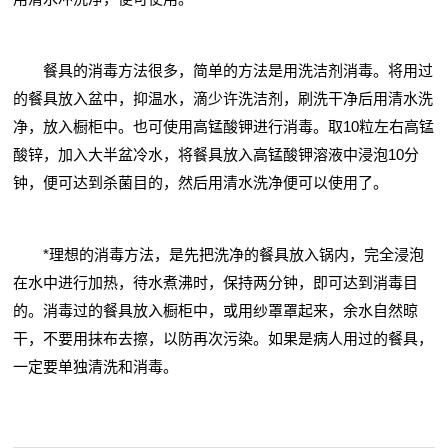
餐具的消毒方法很多，简单的方法是用洗洁剂消毒。将用过
的餐具放入盆中，抑温水，滴少许洗洁剂，刷洗干净后用清水洗
净，放入橱柜中。也可使用高锰酸钾进行消毒。取10粒左右高锰
酸锌，加入大半盆冷水，将餐具放入高锰酸钾溶液中浸泡10分
钟，便可达到杀菌目的，然后用清水洗净便可以使用了。
*理想的消毒方法，是先把洗净的餐具放入锅内，完全浸泡
在水中进行加热，待水煮沸时，保持两分钟，即可达到消毒目
的。消毒过的餐具放入橱柜中，或用纱罩罩起来，余水自然晾
干，不要用抹布去擦，以防再次污染。如果是病人用过的餐具，
一定要单独清洗和消毒。