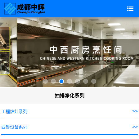
抽排净化系列
>>
工程炉灶系列
>>
西餐设备系列