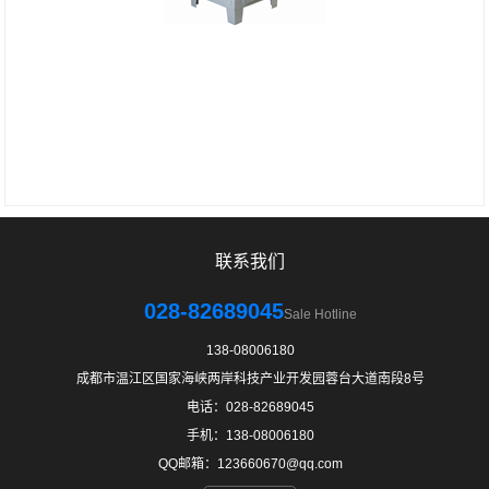
联系我们
028-82689045
Sale Hotline
138-08006180
成都市温江区国家海峡两岸科技产业开发园蓉台大道南段8号
电话：028-82689045
手机：138-08006180
QQ邮箱：123660670@qq.com