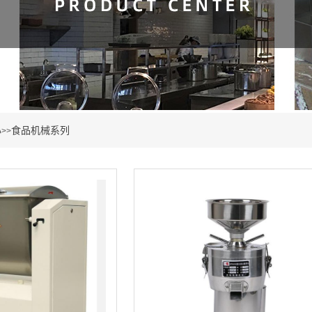
心
食品机械系列
>>