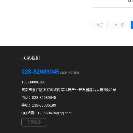
双
首页
上一页
联系我们
028-82689045
Sale Hotline
138-08006180
成都市温江区国家海峡两岸科技产业开发园蓉台大道南段8号
电话：028-82689045
手机：138-08006180
QQ邮箱：123660670@qq.com
了解更多