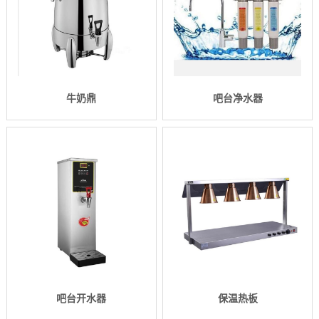
牛奶鼎
吧台净水器
吧台开水器
保温热板