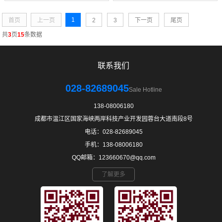
1
首页
上一页
2
3
下一页
尾页
共
3
页
15
条数据
联系我们
028-82689045
Sale Hotline
138-08006180
成都市温江区国家海峡两岸科技产业开发园蓉台大道南段8号
电话：028-82689045
手机：138-08006180
QQ邮箱：123660670@qq.com
了解更多