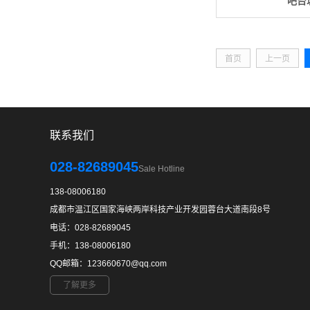
吧台
首页
上一页
联系我们
028-82689045
Sale Hotline
138-08006180
成都市温江区国家海峡两岸科技产业开发园蓉台大道南段8号
电话：028-82689045
手机：138-08006180
QQ邮箱：123660670@qq.com
了解更多