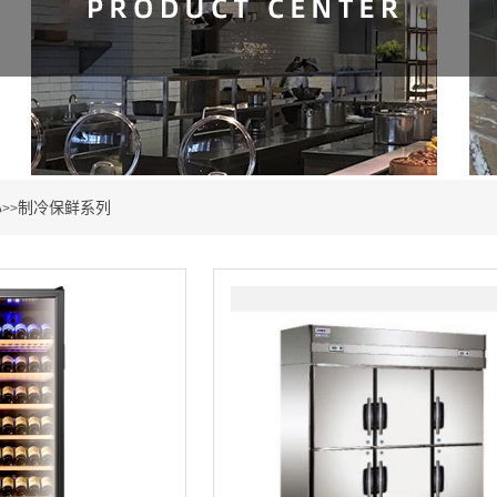
心
制冷保鲜系列
>>