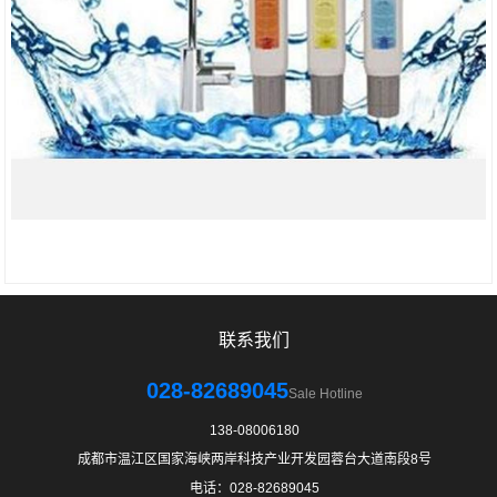
联系我们
028-82689045
Sale Hotline
138-08006180
成都市温江区国家海峡两岸科技产业开发园蓉台大道南段8号
电话：028-82689045