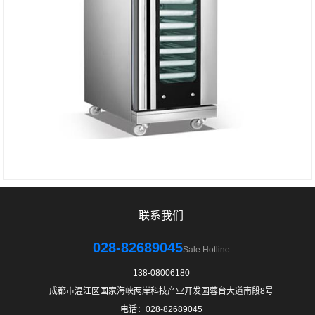
联系我们
028-82689045
Sale Hotline
138-08006180
成都市温江区国家海峡两岸科技产业开发园蓉台大道南段8号
电话：028-82689045