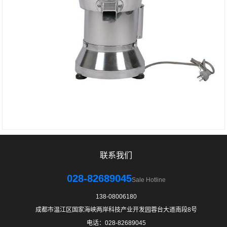
联系我们
028-82689045
Sale Hotline
138-08006180
成都市温江区国家海峡两岸科技产业开发园蓉台大道南段8号
电话：028-82689045