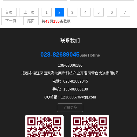
2
首页
上一页
1
3
4
5
6
7
下一页
尾页
共
43
页
255
条数据
联系我们
028-82689045
Sale Hotline
138-08006180
成都市温江区国家海峡两岸科技产业开发园蓉台大道南段8号
电话：028-82689045
手机：138-08006180
QQ邮箱：123660670@qq.com
了解更多