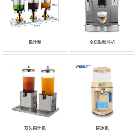
果汁鼎
全自动咖啡机
双头果汁机
碎冰机