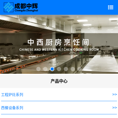
产品中心
>>
工程炉灶系列
>>
西餐设备系列