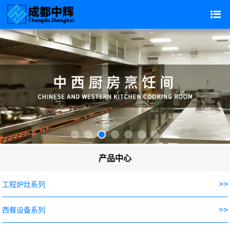
产品中心
>>
工程炉灶系列
>>
西餐设备系列