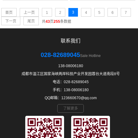
3
首页
上一页
1
2
4
5
6
7
下一页
尾页
共
43
页
255
条数据
联系我们
028-82689045
Sale Hotline
138-08006180
成都市温江区国家海峡两岸科技产业开发园蓉台大道南段8号
电话：028-82689045
手机：138-08006180
QQ邮箱：123660670@qq.com
了解更多