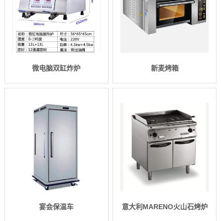
微电脑双缸炸炉
新麦烤箱
宴会保温车
意大利MARENO火山石烤炉