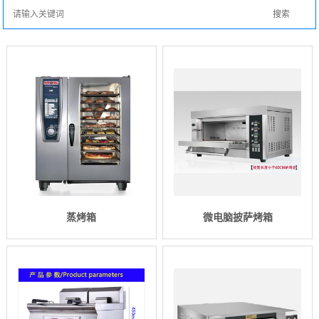
蒸烤箱
微电脑披萨烤箱